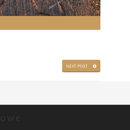
NEXT POST
sowe