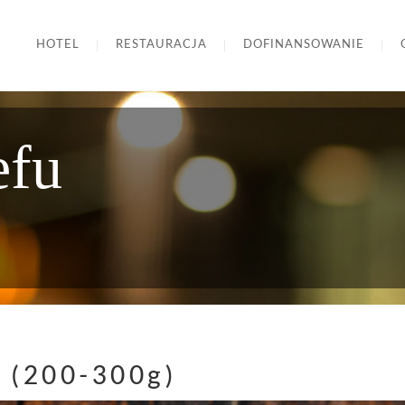
HOTEL
RESTAURACJA
DOFINANSOWANIE
efu
u (200-300g)