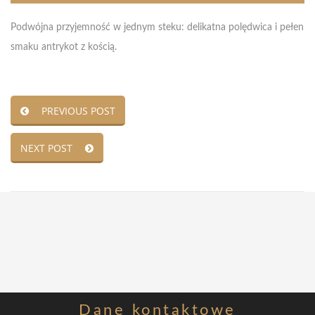
Podwójna przyjemność w jednym steku: delikatna polędwica i pełen
smaku antrykot z kością.
PREVIOUS POST
NEXT POST
Dane
kontaktowe