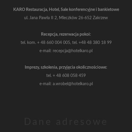
KARO Restauracja, Hotel, Sale konferencyjne i bankietowe
ul. Jana Pawła II 2, Mleczków 26-652 Zakrzew
Recepcja, rezerwacja pokoi:
tel. kom.
+ 48 660 004 005, tel.
+48 48 380 18 99
e-mail: recepcja@hotelkaro.pl
Imprezy, szkolenia, przyjęcia okolicznościowe:
tel.
+ 48 608 058 459
e-mail: a.wrobel@hotelkaro.pl
Dane adresowe