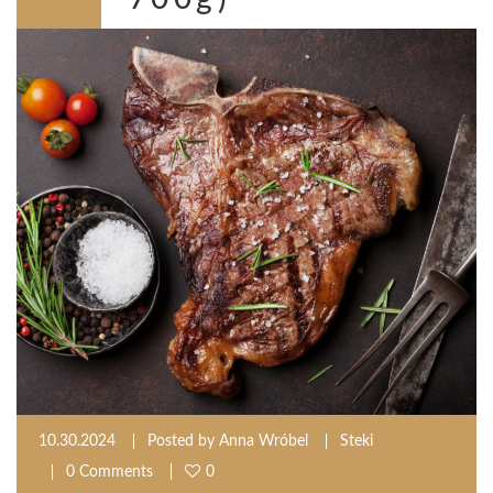
10.30.2024
Posted by
Anna Wróbel
Steki
0 Comments
0