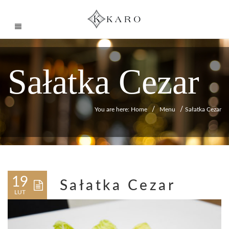
Sałatka Cezar
/
/
You are here: Home
Menu
Sałatka Cezar
19
Sałatka Cezar
LUT