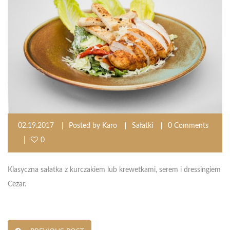
02.19.2017
Posted by
Karo
Sałatki
0 Comments
0
Klasyczna sałatka z kurczakiem lub krewetkami, serem i dressingiem
Cezar.