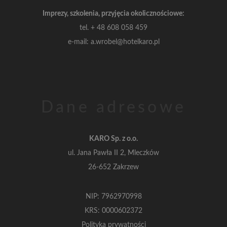
Imprezy, szkolenia, przyjęcia okolicznościowe:
tel.
+ 48 608 058 459
e-mail: a.wrobel@hotelkaro.pl
Dane adresowe
KARO Sp. z o.o.
ul. Jana Pawła II 2, Mleczków
26-652 Zakrzew
NIP: 7962970998
KRS: 0000602372
Polityka prywatności