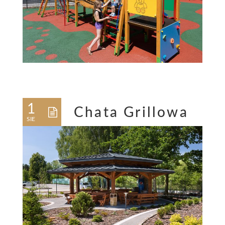
1
Chata Grillowa
SIE