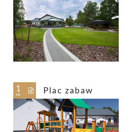
1
Plac zabaw
SIE