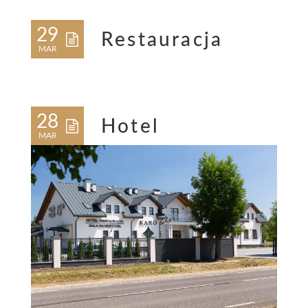
29
Restauracja
MAR
28
Hotel
MAR