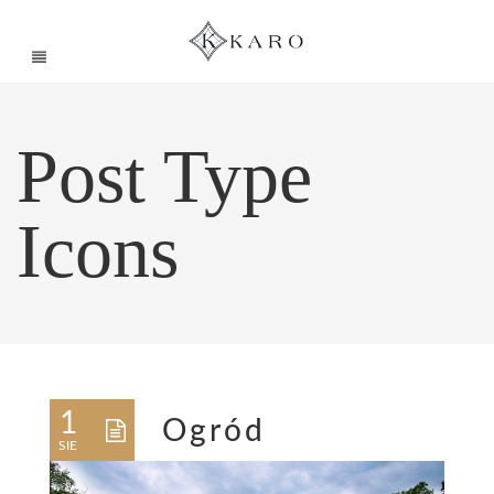
Post Type
Icons
1
Ogród
SIE