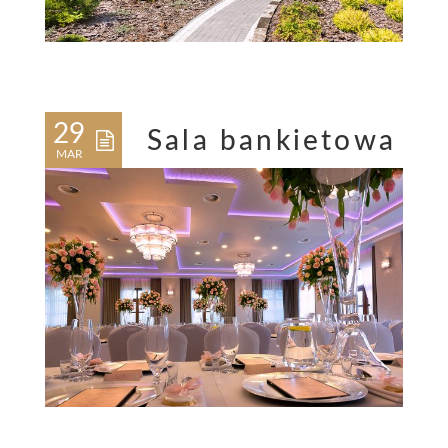
29
Sala bankietowa
MAR