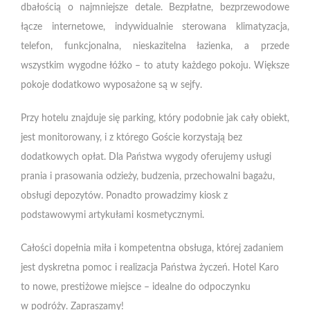
dbałością o najmniejsze detale. Bezpłatne, bezprzewodowe
łącze internetowe, indywidualnie sterowana klimatyzacja,
telefon, funkcjonalna, nieskazitelna łazienka, a przede
wszystkim wygodne łóżko – to atuty każdego pokoju. Większe
pokoje dodatkowo wyposażone są w sejfy.
Przy hotelu znajduje się parking, który podobnie jak cały obiekt,
jest monitorowany, i z którego Goście korzystają bez
dodatkowych opłat. Dla Państwa wygody oferujemy usługi
prania i prasowania odzieży, budzenia, przechowalni bagażu,
obsługi depozytów. Ponadto prowadzimy kiosk z
podstawowymi artykułami kosmetycznymi.
Całości dopełnia miła i kompetentna obsługa, której zadaniem
jest dyskretna pomoc i realizacja Państwa życzeń. Hotel Karo
to nowe, prestiżowe miejsce – idealne do odpoczynku
w podróży. Zapraszamy!