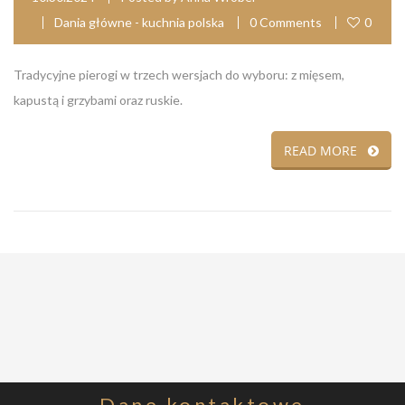
Dania główne - kuchnia polska
0 Comments
0
Tradycyjne pierogi w trzech wersjach do wyboru: z mięsem,
kapustą i grzybami oraz ruskie.
READ MORE
Dane
kontaktowe