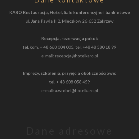
KARO Restauracja, Hotel, Sale konferencyjne i bankietowe
ul. Jana Pawła II 2, Mleczków 26-652 Zakrzew
Recepcja, rezerwacja pokoi:
tel. kom.
+ 48 660 004 005, tel.
+48 48 380 18 99
e-mail: recepcja@hotelkaro.pl
Imprezy, szkolenia, przyjęcia okolicznościowe:
tel.
+ 48 608 058 459
e-mail: a.wrobel@hotelkaro.pl
Dane adresowe