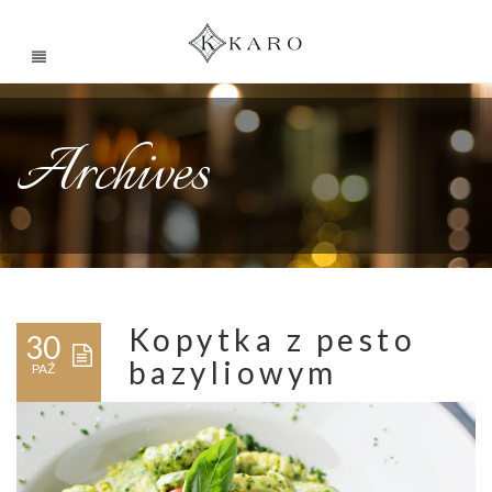
Archives
Kopytka z pesto
30
bazyliowym
PAŹ