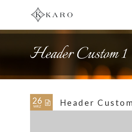
Header Custom 1
26
Header Custom
WRZ