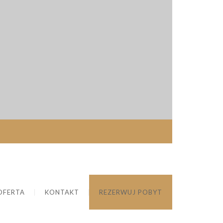
OFERTA
KONTAKT
REZERWUJ POBYT